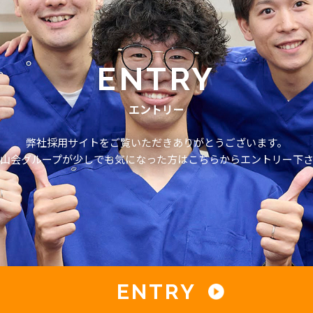
ENTRY
エントリー
弊社採用サイトをご覧いただきありがとうございます。
山会グループが少しでも気になった方はこちらからエントリー下
ENTRY