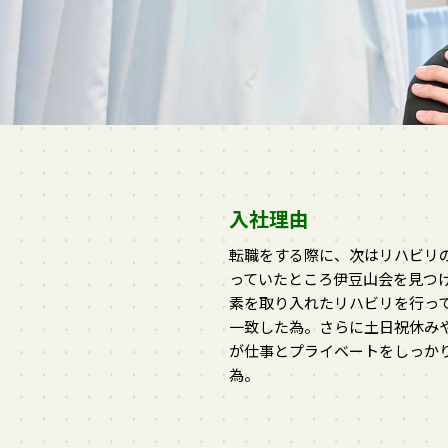
入社理由
転職をする際に、次はリハビリ
っていたところ伊豆山会を見つ
素を取り入れたリハビリを行っ
一致した為。さらに土日祝休みや
が仕事とプライベートをしっか
為。