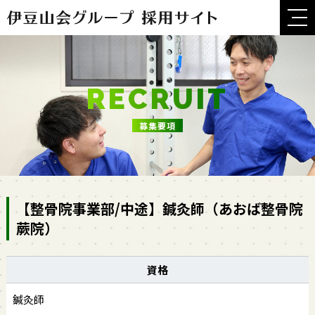
RECRUIT
募集要項
【整骨院事業部/中途】鍼灸師（あおば整骨院
蕨院）
資格
鍼灸師