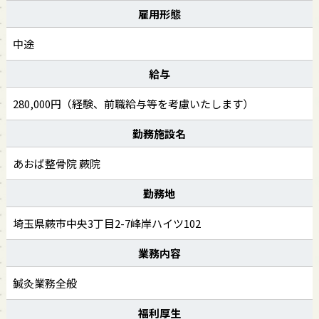
雇用形態
中途
給与
280,000円（経験、前職給与等を考慮いたします）
勤務施設名
あおば整骨院 蕨院
勤務地
埼玉県蕨市中央3丁目2-7峰岸ハイツ102
業務内容
鍼灸業務全般
福利厚生