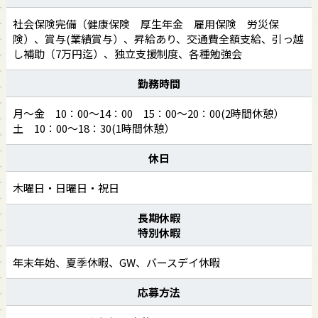
社会保険完備（健康保険 厚生年金 雇用保険 労災保
険）、賞与(業績賞与）、昇給あり、交通費全額支給、引っ越
し補助（7万円迄）、独立支援制度、各種勉強会
勤務時間
月～金 10：00～14：00 15：00～20：00(2時間休憩）
土 10：00～18：30(1時間休憩）
休日
木曜日・日曜日・祝日
長期休暇
特別休暇
年末年始、夏季休暇、GW、バースデイ休暇
応募方法