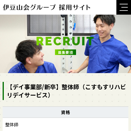
RECRUIT
募集要項
【デイ事業部/新卒】整体師（こすもすリハビ
リデイサービス）
資格
整体師