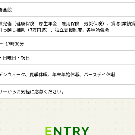
務全般
険完備（健康保険 厚生年金 雇用保険 労災保険）、賞与(業績
引っ越し補助（7万円迄）、独立支援制度、各種勉強会
分～17時30分
・日曜日・祝日
デンウィーク、夏季休暇、年末年始休暇、バースデイ休暇
リーからお気軽に応募ください。
ENTRY