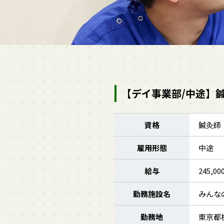
【デイ事業部/中途】
資格
鍼灸師
雇用形態
中途
給与
245
勤務施設名
みんな
勤務地
東京都板